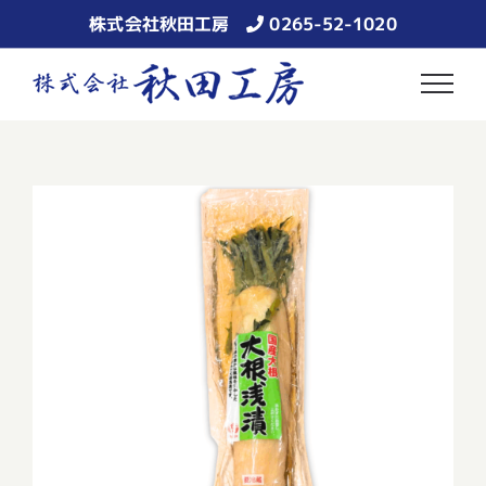
Skip
株式会社秋田工房
0265-52-1020
to
content
大根浅漬