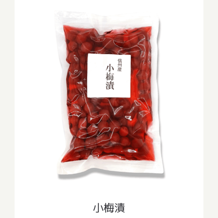
小梅漬
小梅漬