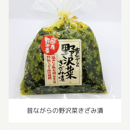
昔ながらの野沢菜きざみ漬
昔ながらの野沢菜きざみ漬