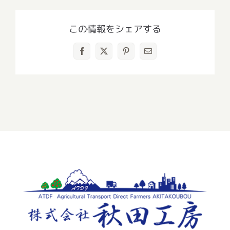
この情報をシェアする
Facebook
X
Pinterest
電
子
メ
ー
ル