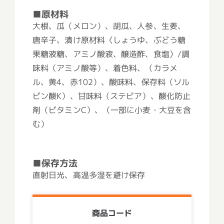
■原材料
大根、瓜（メロン）、胡瓜、人参、生姜、
唐辛子、漬け原材料〈しょうゆ、ぶどう糖
果糖液糖、アミノ酸液、醸造酢、食塩〉/調
味料（アミノ酸等）、着色料、（カラメ
ル、黄4、赤102）、酸味料、保存料（ソル
ビン酸K）、甘味料（ステビア）、酸化防止
剤（ビタミンC）、（一部に小麦・大豆を含
む）
■保存方法
直射日光、高温多湿を避け保存
商品コード