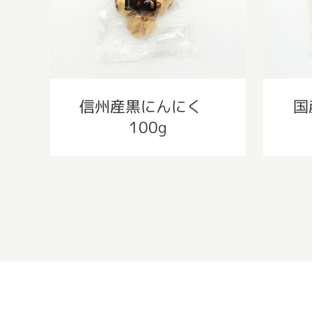
信州産黒にんにく
国
100g