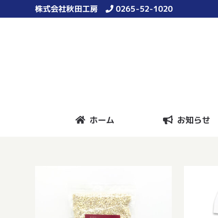
Skip
株式会社秋田工房
0265-52-1020
to
content
ホーム
お知らせ