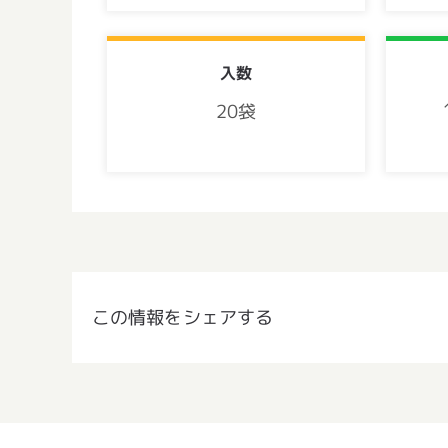
入数
20袋
この情報をシェアする