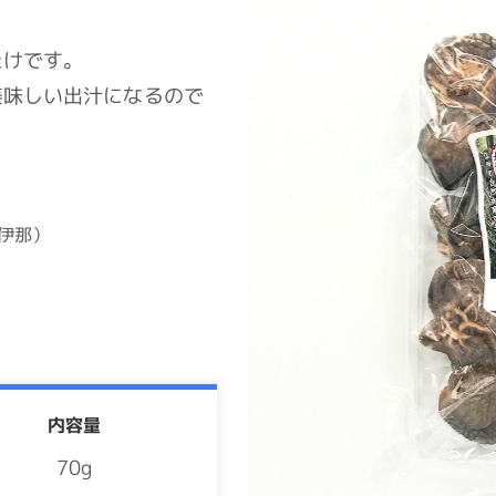
たけです。
美味しい出汁になるので
伊那）
内容量
70g