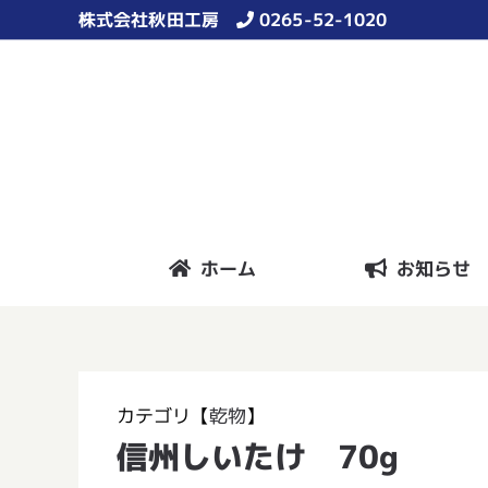
Skip
株式会社秋田工房
0265-52-1020
to
content
ホーム
お知らせ
カテゴリ【
乾物
】
信州しいたけ 70g