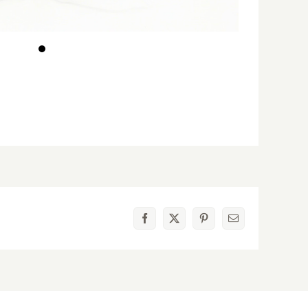
Facebook
X
Pinterest
電
子
メ
ー
ル