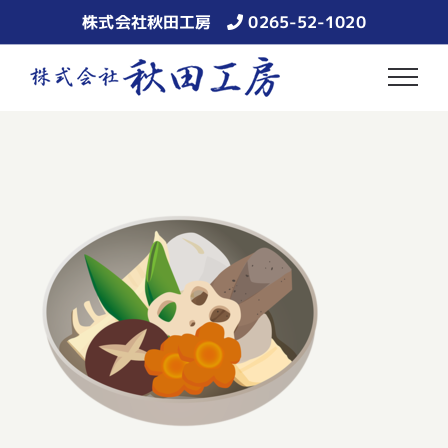
Skip
株式会社秋田工房
0265-52-1020
to
content