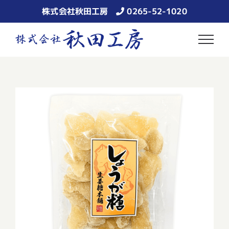
Skip
株式会社秋田工房
0265-52-1020
to
content
しょうが糖