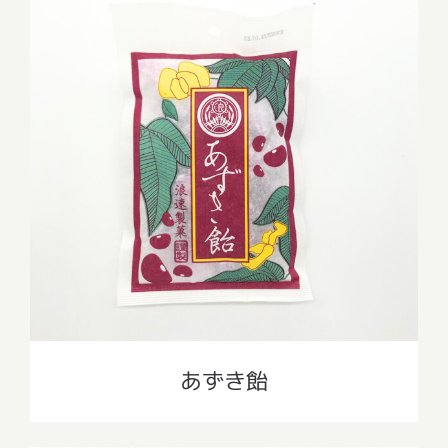
あずき飴
あずき飴