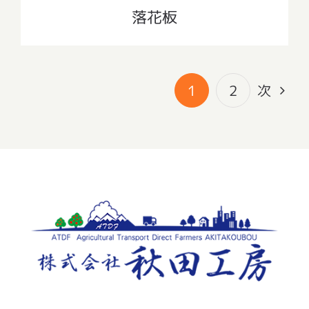
落花板
1
2
次