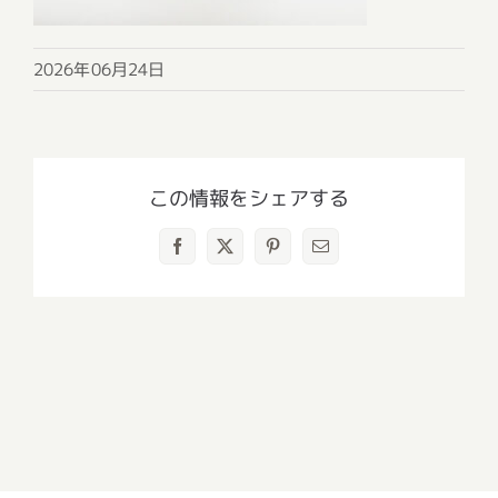
2026年06月24日
この情報をシェアする
Facebook
X
Pinterest
電
子
メ
ー
ル