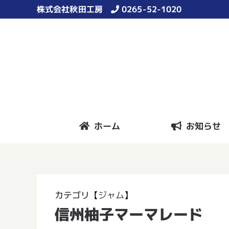
Skip
株式会社秋田工房
0265-52-1020
to
content
ホーム
お知らせ
カテゴリ【
ジャム
】
信州柚子マーマレード