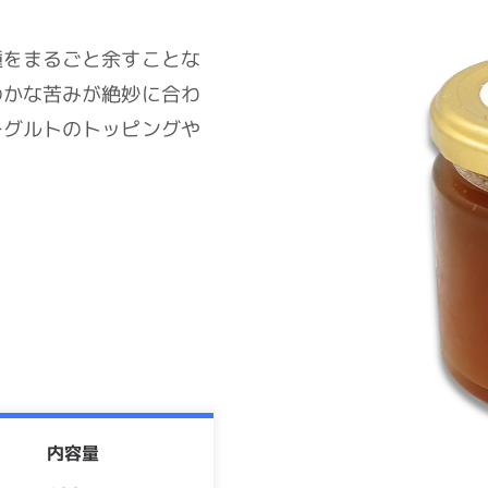
種をまるごと余すことな
のかな苦みが絶妙に合わ
ーグルトのトッピングや
内容量