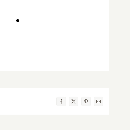
Facebook
X
Pinterest
電
子
メ
ー
ル