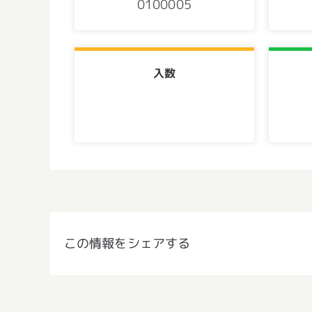
0100005
入数
この情報をシェアする