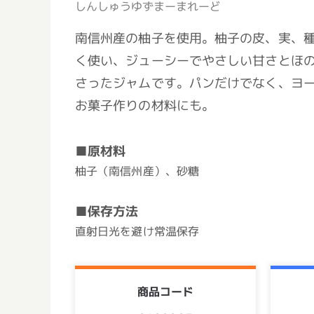
しんしゅうゆずまーまれーど
南信州産の柚子を使用。柚子の皮、実、
く使い、ジューシーでやさしい甘さとほ
さったジャムです。パンだけでなく、ヨ
お菓子作りの材料にも。
■原材料
柚子（南信州産）、砂糖
■保存方法
直射日光を避け常温保存
商品コード