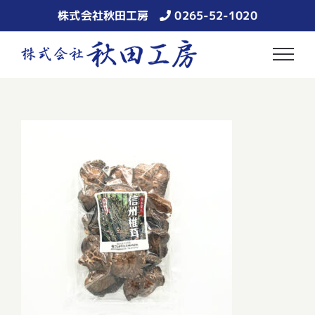
Skip
株式会社秋田工房
0265-52-1020
to
content