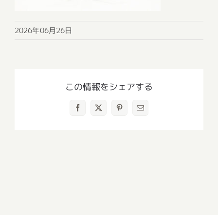
2026年06月26日
この情報をシェアする
Facebook
X
Pinterest
電
子
メ
ー
ル