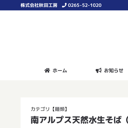
Skip
株式会社秋田工房
0265-52-1020
to
content
ホーム
お知らせ
カテゴリ【
麺類
】
南アルプス天然水生そば