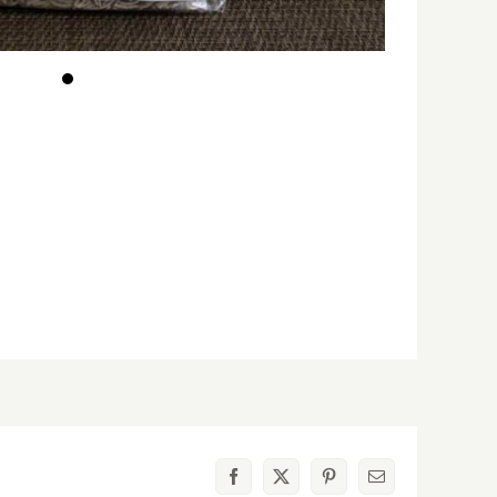
Facebook
X
Pinterest
電