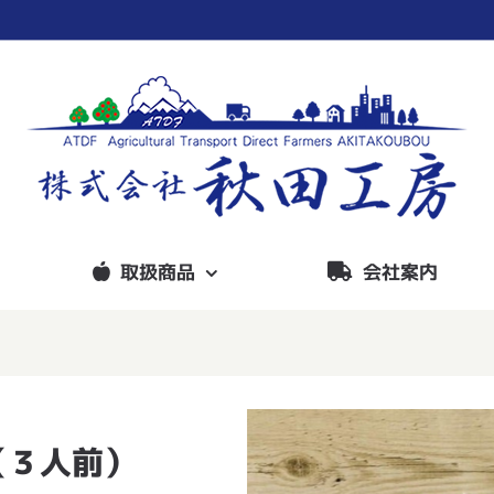
取扱商品
会社案内
（３人前）