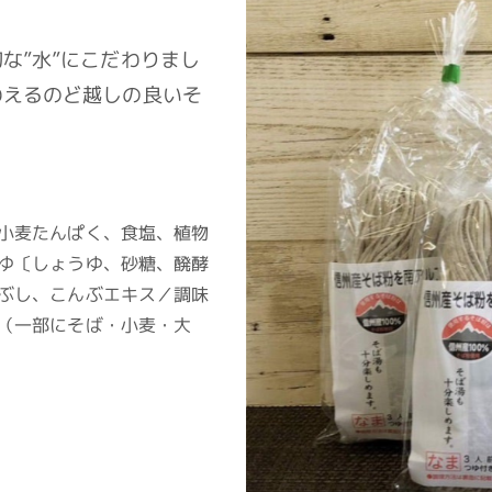
な”水”にこだわりまし
わえるのど越しの良いそ
小麦たんぱく、食塩、植物
ゆ〔しょうゆ、砂糖、醗酵
ぶし、こんぶエキス／調味
（一部にそば・小麦・大