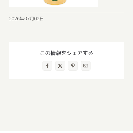
2026年07月02日
この情報をシェアする
Facebook
X
Pinterest
電
子
メ
ー
ル