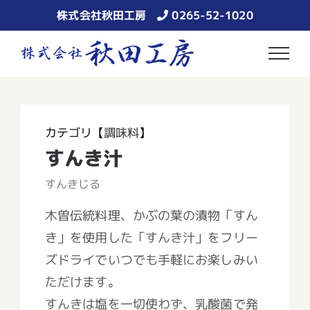
Skip
株式会社秋田工房
0265-52-1020
to
content
カテゴリ【
調味料
】
すんき汁
すんきじる
木曽伝統料理、かぶの葉の漬物「すん
き」を使用した「すんき汁」をフリー
ズドライでいつでも手軽にお楽しみい
ただけます。
すんきは塩を一切使わず、乳酸菌で発