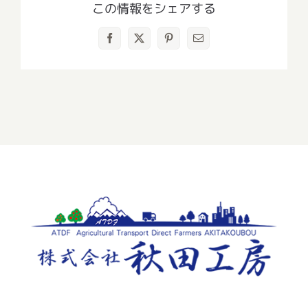
この情報をシェアする
Facebook
X
Pinterest
電
子
メ
ー
ル