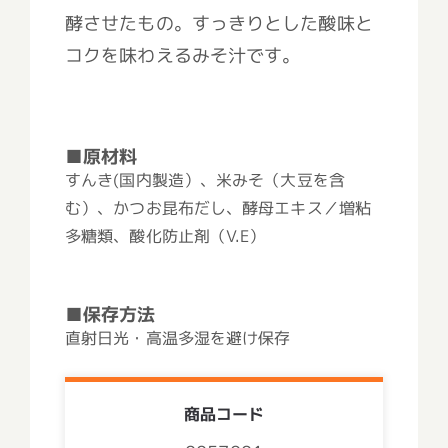
酵させたもの。すっきりとした酸味と
コクを味わえるみそ汁です。
■原材料
すんき(国内製造）、米みそ（大豆を含
む）、かつお昆布だし、酵母エキス／増粘
多糖類、酸化防止剤（V.E）
■保存方法
直射日光・高温多湿を避け保存
商品コード