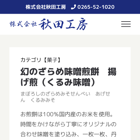
Skip
株式会社秋田工房
0265-52-1020
to
content
カテゴリ【
菓子
】
幻のざらめ味噌煎餅 揚
げ煎（くるみ味噌）
まぼろしのざらめみそせんべい あげせ
ん くるみみそ
お煎餅は100％国内産のお米を使用。
時間をかけながら丁寧にオリジナルの
合わせ味噌を塗り込み、一枚一枚、丹