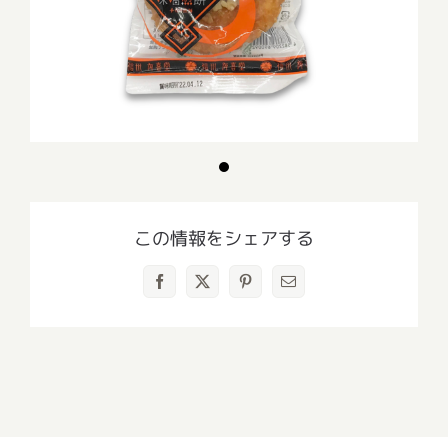
この情報をシェアする
Facebook
X
Pinterest
電
子
メ
ー
ル