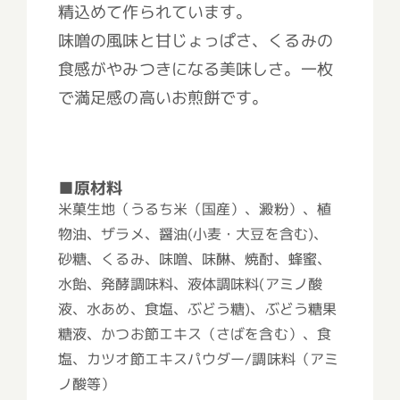
精込めて作られています。
味噌の風味と甘じょっぱさ、くるみの
食感がやみつきになる美味しさ。一枚
で満足感の高いお煎餅です。
■原材料
米菓生地（うるち米（国産）、澱粉）、植
物油、ザラメ、醤油(小麦・大豆を含む)、
砂糖、くるみ、味噌、味醂、焼酎、蜂蜜、
水飴、発酵調味料、液体調味料(アミノ酸
液、水あめ、食塩、ぶどう糖)、ぶどう糖果
糖液、かつお節エキス（さばを含む）、食
塩、カツオ節エキスパウダー/調味料（アミ
ノ酸等）