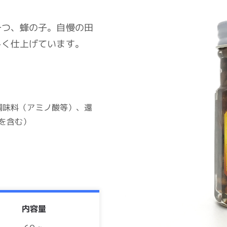
一つ、蜂の子。自慢の田
しく仕上げています。
調味料（アミノ酸等）、還
を含む）
内容量