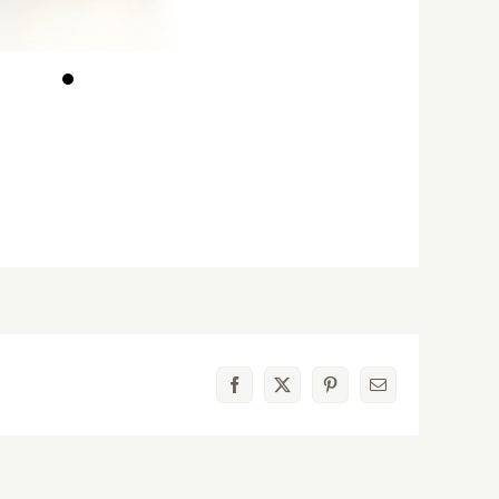
Facebook
X
Pinterest
電
子
メ
ー
ル