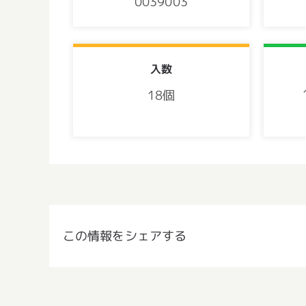
0039003
入数
18個
この情報をシェアする