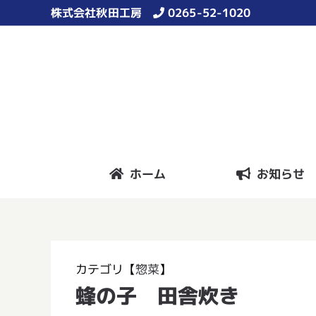
Skip
株式会社秋田工房
0265-52-1020
to
content
ホーム
お知らせ
カテゴリ【
惣菜
】
蜂の子 田舎炊き