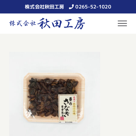
Skip
株式会社秋田工房
0265-52-1020
to
content