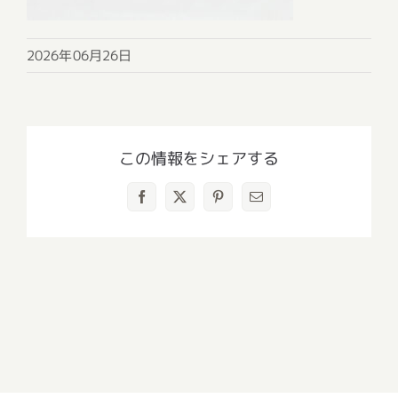
2026年06月26日
この情報をシェアする
Facebook
X
Pinterest
電
子
メ
ー
ル