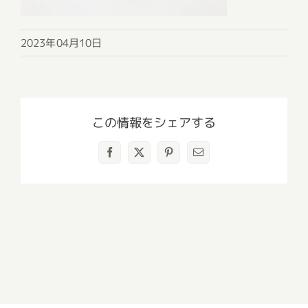
2023年04月10日
この情報をシェアする
Facebook
X
Pinterest
電
子
メ
ー
ル