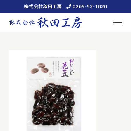
Skip
株式会社秋田工房
0265-52-1020
to
content