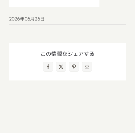
2026年06月26日
この情報をシェアする
Facebook
X
Pinterest
電
子
メ
ー
ル