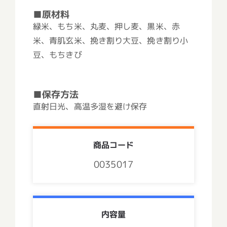
■原材料
緑米、もち米、丸麦、押し麦、黒米、赤
米、青肌玄米、挽き割り大豆、挽き割り小
豆、もちきび
■保存方法
直射日光、高温多湿を避け保存
商品コード
0035017
内容量