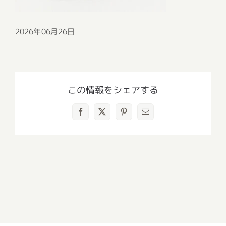
2026年06月26日
この情報をシェアする
Facebook
X
Pinterest
電
子
メ
ー
ル