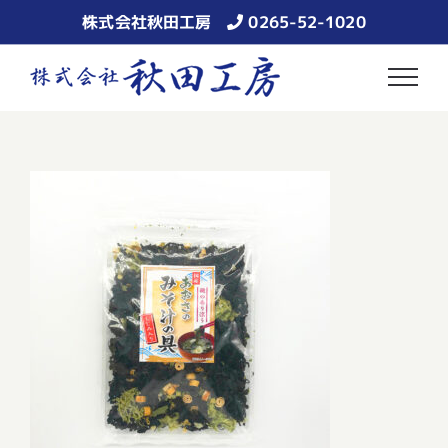
Skip
株式会社秋田工房
0265-52-1020
to
content