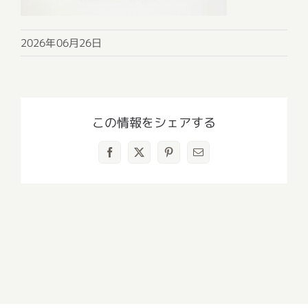
2026年06月26日
この情報をシェアする
Facebook
X
Pinterest
電
子
メ
ー
ル