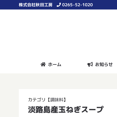
Skip
株式会社秋田工房
0265-52-1020
to
content
ホーム
お知らせ
カテゴリ【
調味料
】
淡路島産玉ねぎスープ