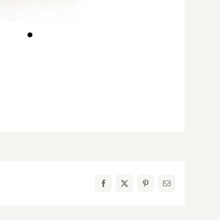
Facebook
X
Pinterest
電
子
メ
ー
ル