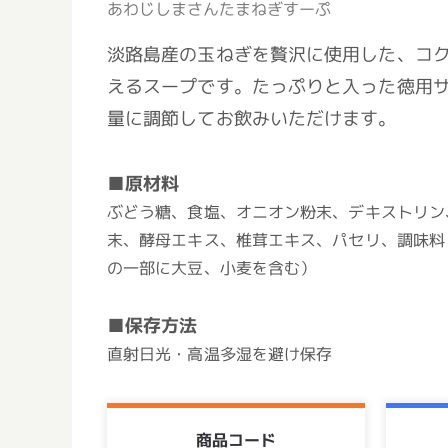
あわじしまさんたまねぎすーぷ
淡路島産の玉ねぎを贅沢に使用した、コ
えるスープです。たっぷりと入った徳用
量に調節してお飲みいただけます。
■原材料
ぶどう糖、食塩、オニオン粉末、デキストリン
末、酵母エキス、椎茸エキス、パセリ、調味料
の一部に大豆、小麦を含む）
■保存方法
直射日光・高温多湿を避け保存
商品コード