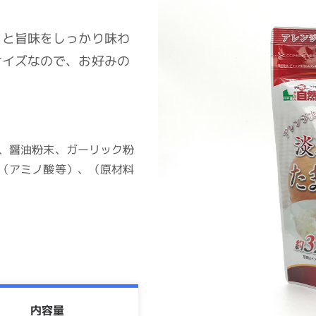
クと旨味をしっかり味わ
サイズなので、お好みの
、醤油粉末、ガーリック粉
（アミノ酸等）、（原材料
内容量