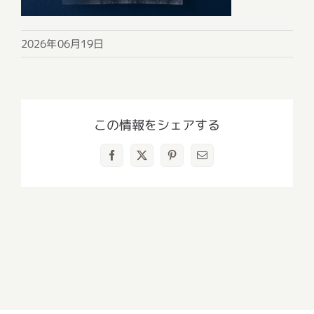
2026年06月19日
この情報をシェアする
Facebook
X
Pinterest
電
子
メ
ー
ル