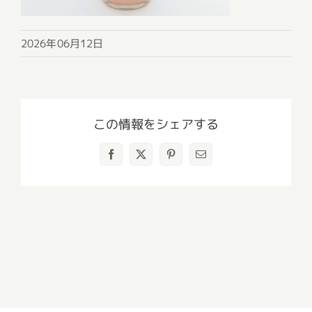
2026年06月12日
この情報をシェアする
Facebook
X
Pinterest
電
子
メ
ー
ル