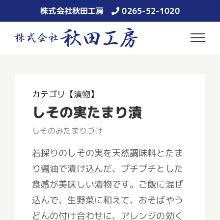
Skip
株式会社秋田工房
0265-52-1020
to
content
カテゴリ【
漬物
】
しその実たまり漬
しそのみたまりづけ
若採りのしその実を天然調味料とたま
り醤油で漬け込んだ、プチプチとした
食感が美味しい漬物です。ご飯に混ぜ
込んで、生野菜に和えて、おそばやう
どんの付け合わせに、アレンジの効く