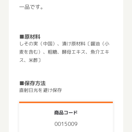
一品です。
■原材料
しその実（中国）、漬け原材料〔醤油（小
麦を含む）、粗糖、酵母エキス、魚介エキ
ス、米酢〕
■保存方法
直射日光を避け保存
商品コード
0015009