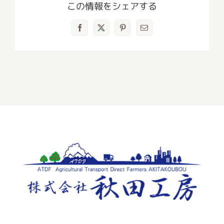
この情報をシェアする
Facebook
X
Pinterest
電
子
メ
ー
ル