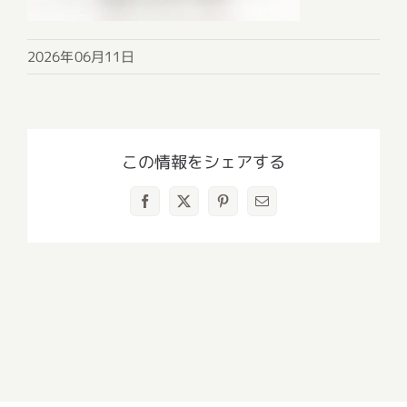
2026年06月11日
この情報をシェアする
Facebook
X
Pinterest
電
子
メ
ー
ル