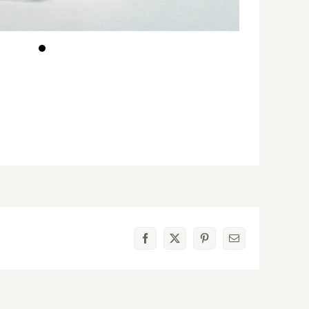
Facebook
X
Pinterest
電
子
メ
ー
ル