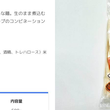
うな麺。生のまま煮込む
ープのコンビネーション
、酒精、トレハロース）米
内容量