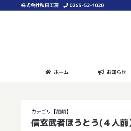
Skip
株式会社秋田工房
0265-52-1020
to
content
ホーム
お知らせ
カテゴリ【
麺類
】
信玄武者ほうとう(４人前