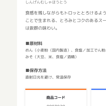
しんげんむしゃほうとう
食感を残しながらもトロッととろけるよ
ことで生まれる、とろみとコクのあるス
は抜群の味わい。
■原材料
めん（小麦粉（国内製造）、食塩／加工でん粉
みそ（大豆、米、食塩／酒精）
■保存方法
直射日光を避け、常温保存
商品コード