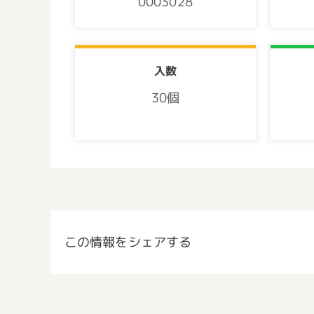
0003028
入数
30個
この情報をシェアする