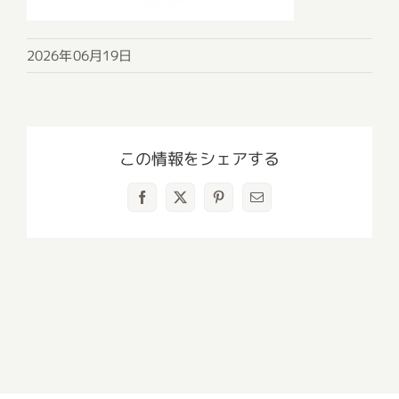
2026年06月19日
この情報をシェアする
Facebook
X
Pinterest
電
子
メ
ー
ル