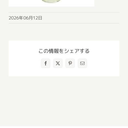
2026年06月12日
この情報をシェアする
Facebook
X
Pinterest
電
子
メ
ー
ル