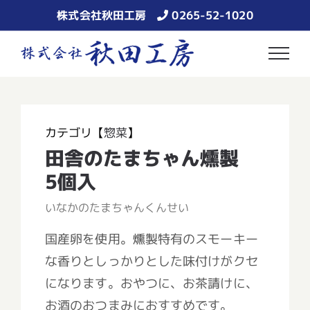
Skip
株式会社秋田工房
0265-52-1020
to
content
カテゴリ【
惣菜
】
田舎のたまちゃん燻製
5個入
いなかのたまちゃんくんせい
国産卵を使用。燻製特有のスモーキー
な香りとしっかりとした味付けがクセ
になります。おやつに、お茶請けに、
お酒のおつまみにおすすめです。