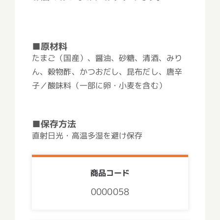
■原材料
たまご（国産）、醤油、砂糖、清酒、みり
ん、穀物酢、かつおだし、昆布だし、唐辛
子／酸味料（一部に卵・小麦を含む）
■保存方法
直射日光・高温多湿を避け保存
商品コード
0000058