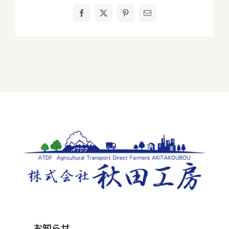
Facebook
X
Pinterest
電
子
メ
ー
ル
お知らせ