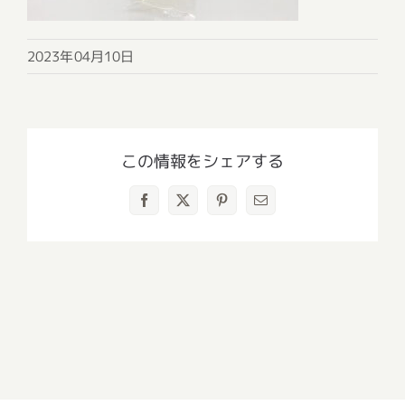
2023年04月10日
この情報をシェアする
Facebook
X
Pinterest
電
子
メ
ー
ル