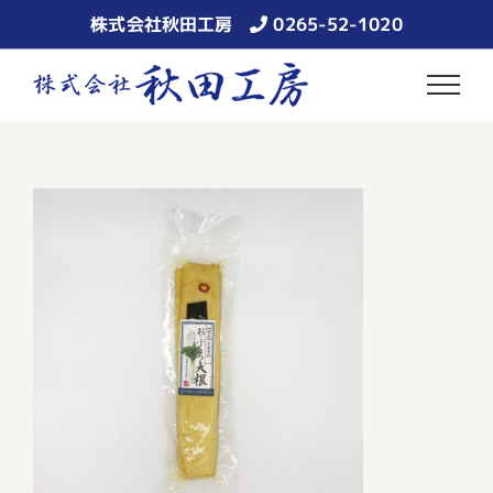
Skip
株式会社秋田工房
0265-52-1020
to
content