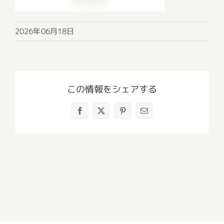
2026年06月18日
この情報をシェアする
Facebook
X
Pinterest
電
子
メ
ー
ル