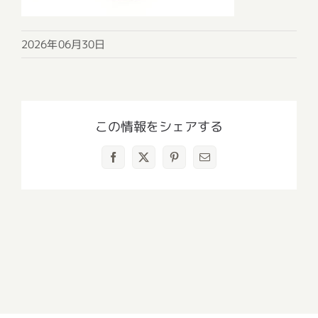
2026年06月30日
この情報をシェアする
Facebook
X
Pinterest
電
子
メ
ー
ル