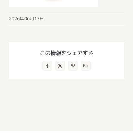
2026年06月17日
この情報をシェアする
Facebook
X
Pinterest
電
子
メ
ー
ル