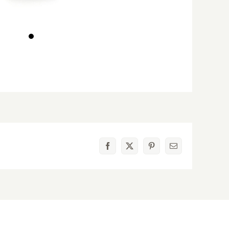
Facebook
X
Pinterest
電
子
メ
ー
ル