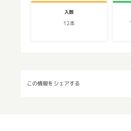
入数
12本
この情報をシェアする