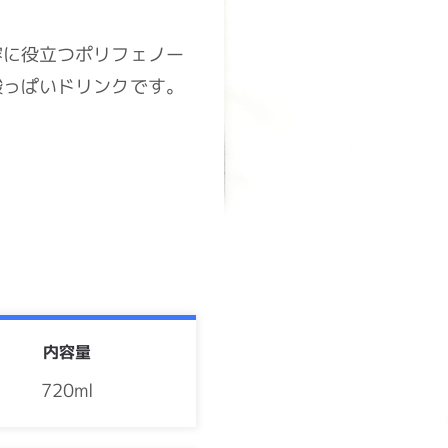
容に役立つポリフェノー
酸っぱいドリンクです。
内容量
720ml