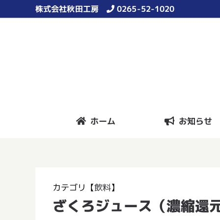
Skip
株式会社秋田工房
0265-52-1020
to
content
ホーム
お知らせ
カテゴリ【
飲料
】
ざくろジュース（濃縮還