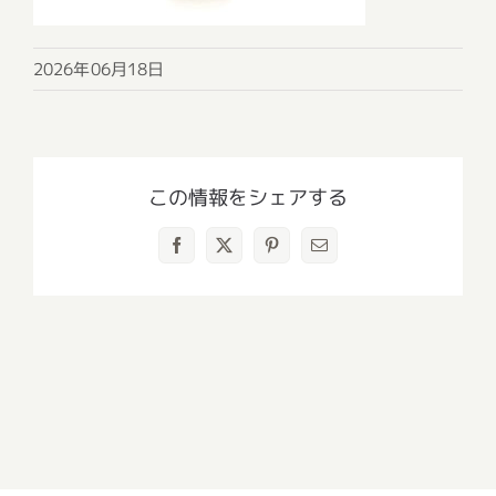
2026年06月18日
この情報をシェアする
Facebook
X
Pinterest
電
子
メ
ー
ル