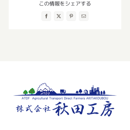
この情報をシェアする
Facebook
X
Pinterest
電
子
メ
ー
ル