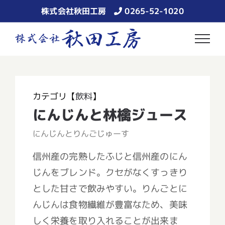
Skip
株式会社秋田工房
0265-52-1020
to
content
カテゴリ【
飲料
】
にんじんと林檎ジュース
にんじんとりんごじゅーす
信州産の完熟したふじと信州産のにん
じんをブレンド。クセがなくすっきり
とした甘さで飲みやすい。りんごとに
んじんは食物繊維が豊富なため、美味
しく栄養を取り入れることが出来ま