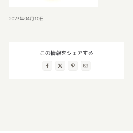
2023年04月10日
この情報をシェアする
Facebook
X
Pinterest
電
子
メ
ー
ル