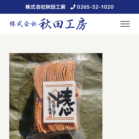
Skip
株式会社秋田工房
0265-52-1020
to
content