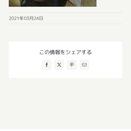
2021年03月24日
この情報をシェアする
Facebook
X
Pinterest
電
子
メ
ー
ル