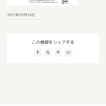
2021年03月24日
この情報をシェアする
Facebook
X
Pinterest
電
子
メ
ー
ル