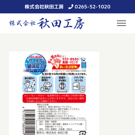
Skip
株式会社秋田工房
0265-52-1020
to
content