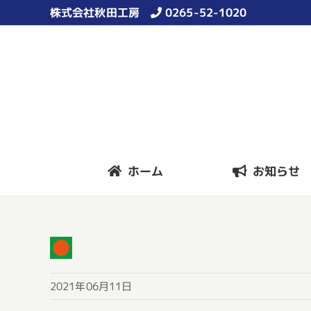
Skip
株式会社秋田工房
0265-52-1020
to
content
ホーム
お知らせ
2021年06月11日