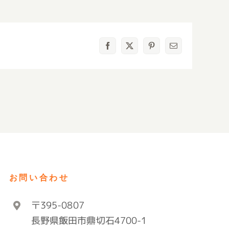
Facebook
X
Pinterest
電
子
メ
ー
ル
お問い合わせ
〒395-0807
長野県飯田市鼎切石4700-1