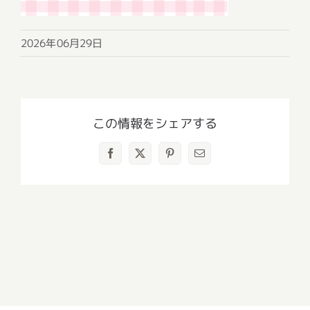
2026年06月29日
この情報をシェアする
Facebook
X
Pinterest
電
子
メ
ー
ル