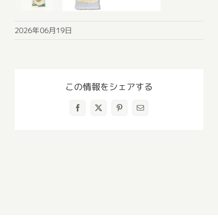
2026年06月19日
この情報をシェアする
Facebook
X
Pinterest
電
子
メ
ー
ル