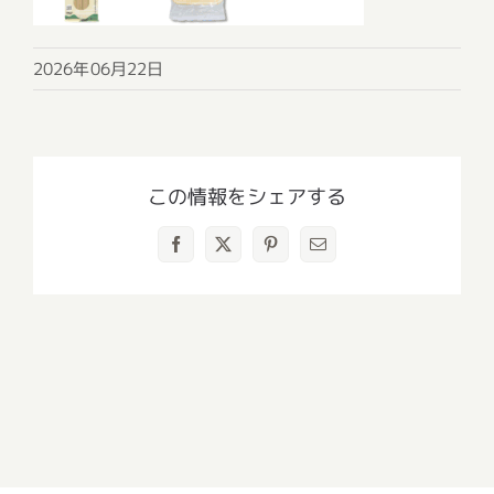
2026年06月22日
この情報をシェアする
Facebook
X
Pinterest
電
子
メ
ー
ル