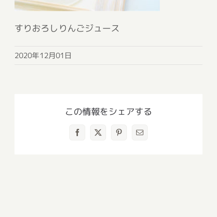
すりおろしりんごジュース
2020年12月01日
この情報をシェアする
Facebook
X
Pinterest
電
子
メ
ー
ル