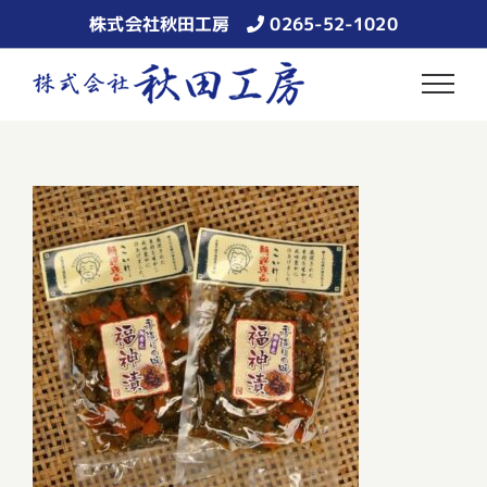
Skip
株式会社秋田工房
0265-52-1020
to
content