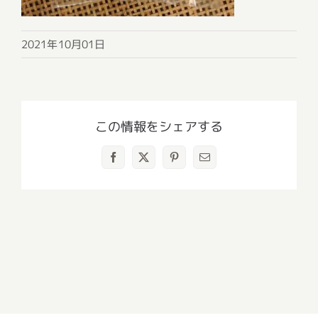
2021年10月01日
この情報をシェアする
Facebook
X
Pinterest
電
子
メ
ー
ル